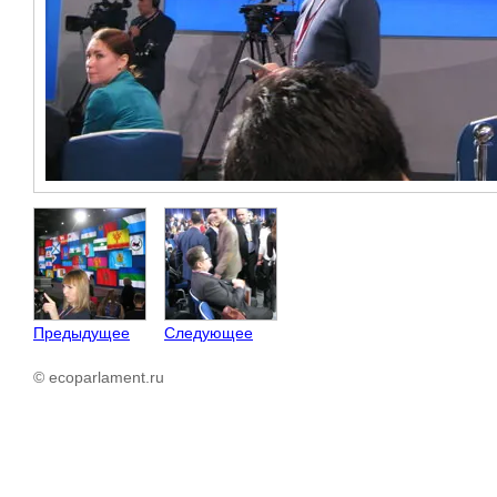
Предыдущее
Следующее
© ecoparlament.ru