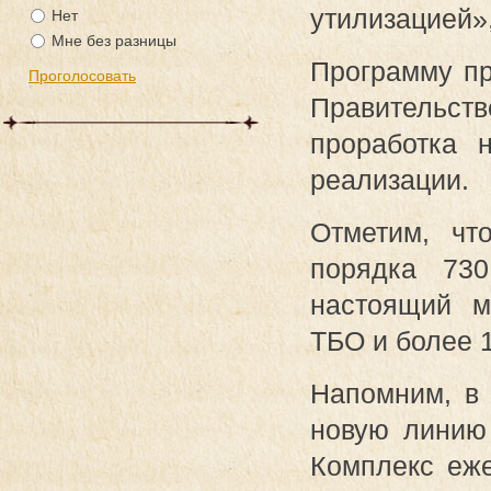
утилизацией»,
Нет
Мне без разницы
Программу пр
Правительств
проработка 
реализации.
Отметим, чт
порядка 730
настоящий м
ТБО и более 
Напомним, в 
новую линию 
Комплекс еже