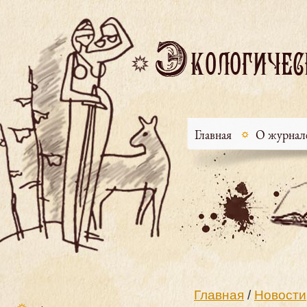
Главная
О журнал
Главная
/
Новости